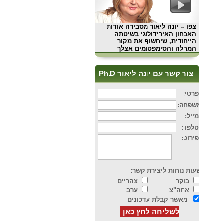
צפו
-- יונה ליאור מסבירה אודות
האבחון האירידולוגי בשיטתה
הייחודית, שיחשוף את מקור
המחלה והסימפטומים אצלך
צור קשר עם יונה ליאור Ph.D