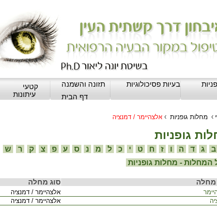
ניות
בעיות פסיכולוגיות
תזונה והשמנה
קטעי
עיתונות
דף הבית
›
›
מחלות גופניות
אלצהיימר / דמנציה
ות גופניות
ג
ד
ה
ו
ז
ח
ט
י
כ
ל
מ
נ
ס
ע
פ
צ
ק
ר
ש
המחלות - מחלות גופניות
מחלה
סוג מחלה
יימר
אלצהיימר / דמנציה
יה
אלצהיימר / דמנציה