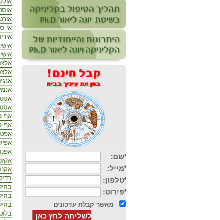
אולקו
אוסטא
אורט
אי ס
איריד
אישי
אישי
אלצה
אלצה
אנגי
אנמי
אסט
אסטמ
אף ס
אף ס
אפטו
אפיל
אפנד
אקזמ
אקנה 
בדיק
בחיל
בחילו
בחיל
בלוט