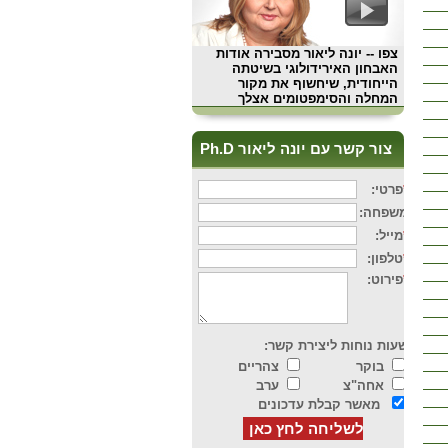
צפו
-- יונה ליאור מסבירה אודות
האבחון האירידולוגי בשיטתה
הייחודית, שיחשוף את מקור
המחלה והסימפטומים אצלך
צור קשר עם יונה ליאור Ph.D