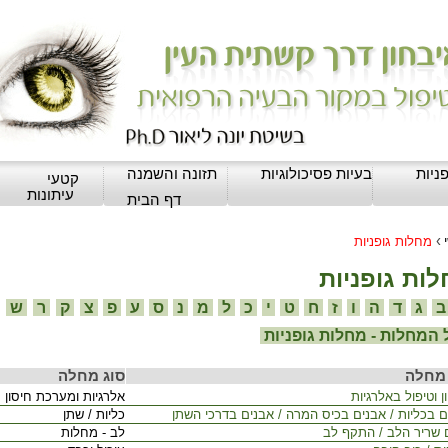
ניות
בעיות פסיכולוגיות
תזונה והשמנה
קטעי
עיתונות
דף הבית
›
מחלות גופניות
ות גופניות
ג
ד
ה
ו
ז
ח
ט
י
כ
ל
מ
נ
ס
ע
פ
צ
ק
ר
ש
המחלות - מחלות גופניות
מחלה
סוג מחלה
 וטיפול באלרגיות
אלרגיות ומערכת חיסון
ם בכליות / אבנים בכיס המרה / אבנים בדרכי השתן
כליות / שתן
 שריר הלב / התקף לב
לב - מחלות