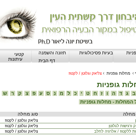
ניות
בעיות פסיכולוגיות
תזונה והשמנה
קטעי
עיתונות
דף הבית
›
›
מחלות גופניות
צליאק וגלוטן / לקטוז
ות גופניות
ג
ד
ה
ו
ז
ח
ט
י
כ
ל
מ
נ
ס
ע
פ
צ
ק
ר
ש
המחלות - מחלות גופניות
מחלה
סוג מחלה
צליאק וגלוטן / לקטוז
 ורגישות לגלוטן
צליאק וגלוטן / לקטוז
ות ללקטוז / אלרגיה לחלב
צליאק וגלוטן / לקטוז