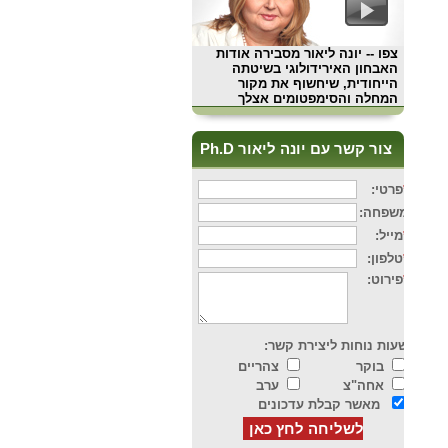
צפו
-- יונה ליאור מסבירה אודות
האבחון האירידולוגי בשיטתה
הייחודית, שיחשוף את מקור
המחלה והסימפטומים אצלך
צור קשר עם יונה ליאור Ph.D