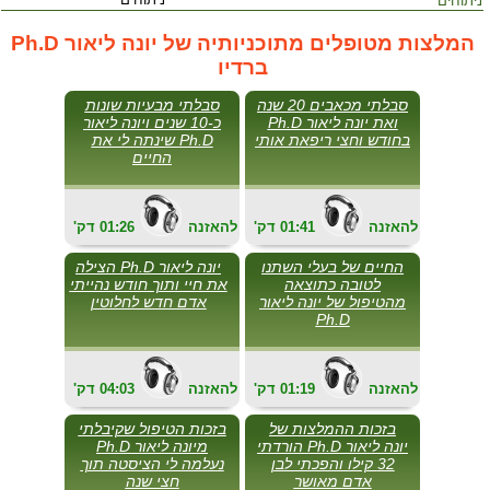
ניתוחים
המלצות מטופלים מתוכניותיה של יונה ליאור Ph.D
ברדיו
סבלתי מכאבים 20 שנה
סבלתי מבעיות שונות
ואת יונה ליאור Ph.D
כ-10 שנים ויונה ליאור
בחודש וחצי ריפאת אותי
Ph.D שינתה לי את
החיים
להאזנה
01:41
'דק
להאזנה
01:26
'דק
החיים של בעלי השתנו
יונה ליאור Ph.D הצילה
לטובה כתוצאה
את חיי ותוך חודש נהייתי
מהטיפול של יונה ליאור
אדם חדש לחלוטין
Ph.D
להאזנה
01:19
'דק
להאזנה
04:03
'דק
בזכות ההמלצות של
בזכות הטיפול שקיבלתי
יונה ליאור Ph.D הורדתי
מיונה ליאור Ph.D
32 קילו והפכתי לבן
נעלמה לי הציסטה תוך
אדם מאושר
חצי שנה