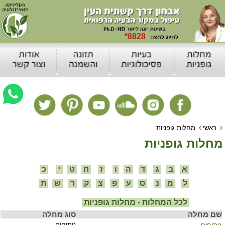
›
›
ראשי
מחלות גופניות
מחלות גופניות
א
ב
ג
ד
ה
ו
ז
ח
ט
י
כ
ל
מ
נ
ס
ע
פ
צ
ק
ר
ש
ת
לכל המחלות - מחלות גופניות
שם מחלה
סוג מחלה
ניתוחים