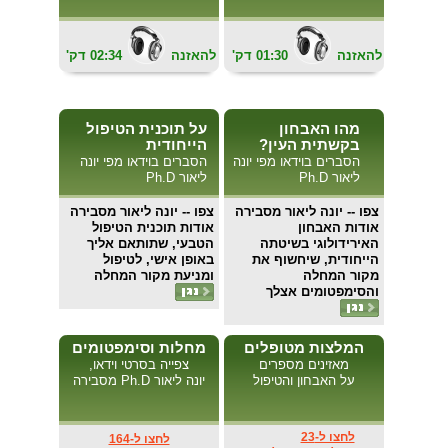
להאזנה
01:30
'דק
להאזנה
02:34
'דק
מהו האבחון
על תוכנית הטיפול
בקשתית העין?
הייחודית
הסברים בוידאו מפי יונה
הסברים בוידאו מפי יונה
ליאור Ph.D
ליאור Ph.D
צפו
-- יונה ליאור מסבירה
צפו
-- יונה ליאור מסבירה
אודות האבחון
אודות תוכנית הטיפול
האירידולוגי בשיטתה
הטבעי, שתותאם אליך
הייחודית, שיחשוף את
באופן אישי, לטיפול
מקור המחלה
ומניעת מקור המחלה
והסימפטומים אצלך
המלצות מטופלים
מחלות וסימפטומים
מאזינים מספרים
צפייה בסרטי וידאו,
על האבחון והטיפול
יונה ליאור Ph.D מסבירה
לחצו ל-23
לחצו ל-164