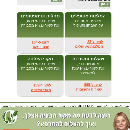
המלצות מטופלים
מחלות וסימפטומים
מאזינים מספרים
צפייה בסרטי וידאו,
על האבחון והטיפול
יונה ליאור Ph.D מסבירה
לחצו ל-23
לחצו ל-164
המלצות מטופלים
סרטי וידאו
שאלות ותשובות
מקרי הצלחה
מתוכניות רדיו,
צפייה בסרטי וידאו,
יונה ליאור Ph.D עונה
יונה ליאור Ph.D מסבירה
למאזינים
לחצו ל-895
לחצו ל-159
שאלות ותשובות
מקרי הצלחה
יונה ליאור בעלת תואר Ph.D-N.D בנטורופתיה ורפואה טבעית ואינה רופאה ברפואה
קונבנציונאלית בתואר M.D