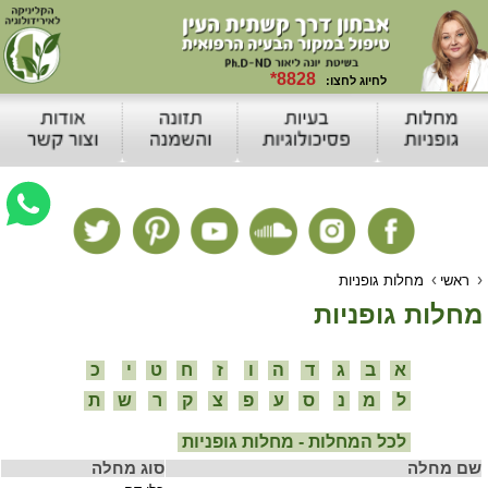
›
›
ראשי
מחלות גופניות
מחלות גופניות
א
ב
ג
ד
ה
ו
ז
ח
ט
י
כ
ל
מ
נ
ס
ע
פ
צ
ק
ר
ש
ת
לכל המחלות - מחלות גופניות
שם מחלה
סוג מחלה