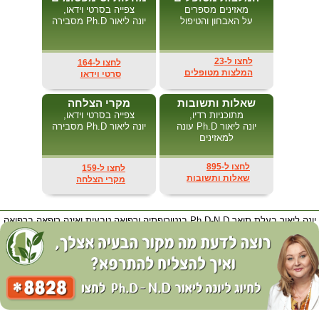
מאזינים מספרים
צפייה בסרטי וידאו,
על האבחון והטיפול
יונה ליאור Ph.D מסבירה
לחצו ל-23
לחצו ל-164
המלצות מטופלים
סרטי וידאו
שאלות ותשובות
מקרי הצלחה
מתוכניות רדיו,
צפייה בסרטי וידאו,
יונה ליאור Ph.D עונה
יונה ליאור Ph.D מסבירה
למאזינים
לחצו ל-895
לחצו ל-159
שאלות ותשובות
מקרי הצלחה
יונה ליאור בעלת תואר Ph.D-N.D בנטורופתיה ורפואה טבעית ואינה רופאה ברפואה
קונבנציונאלית בתואר M.D