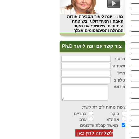
צפו
-- יונה ליאור מסבירה אודות
האבחון האירידולוגי בשיטתה
הייחודית, שיחשוף את מקור
המחלה והסימפטומים אצלך
צור קשר עם יונה ליאור Ph.D