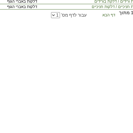
ורידים / דלקת בורידים
דלקות באברי הגוף
חניכיים / דלקות חניכיים
דלקות באברי הגוף
דף 1 מתוך
דף הבא
עבור לדף מס'