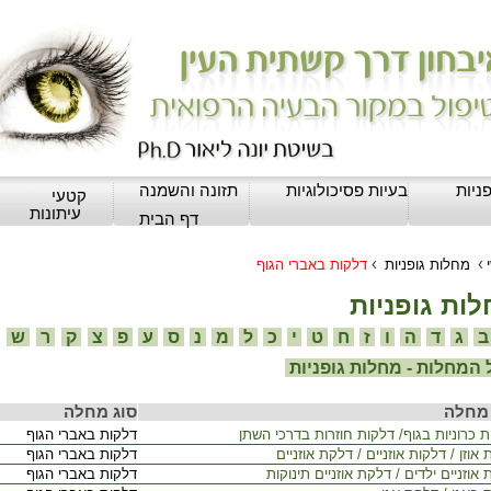
ניות
בעיות פסיכולוגיות
תזונה והשמנה
קטעי
עיתונות
דף הבית
›
›
מחלות גופניות
דלקות באברי הגוף
ות גופניות
ג
ד
ה
ו
ז
ח
ט
י
כ
ל
מ
נ
ס
ע
פ
צ
ק
ר
ש
המחלות - מחלות גופניות
מחלה
סוג מחלה
 כרוניות בגוף/ דלקות חוזרות בדרכי השתן
דלקות באברי הגוף
אוזן / דלקות אוזניים / דלקת אוזניים
דלקות באברי הגוף
אוזניים ילדים / דלקת אוזניים תינוקות
דלקות באברי הגוף