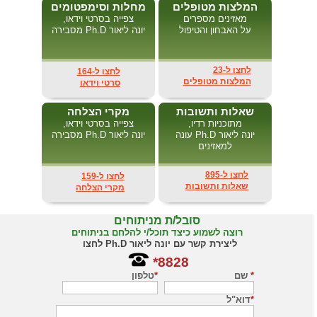
המלצות מטופלים
מחלות וסימפטומים
מאזינים מספרים
צפייה בסרטי וידאו,
על האבחון והטיפול
יונה ליאור Ph.D מסבירה
לחצו ל-23
לחצו ל-164
המלצות מטופלים
סרטי וידאו
שאלות ותשובות
מקרי הצלחה
מתוכניות רדיו,
צפייה בסרטי וידאו,
יונה ליאור Ph.D עונה
יונה ליאור Ph.D מסבירה
למאזינים
לחצו ל-895
לחצו ל-159
שאלות ותשובות
מקרי הצלחה