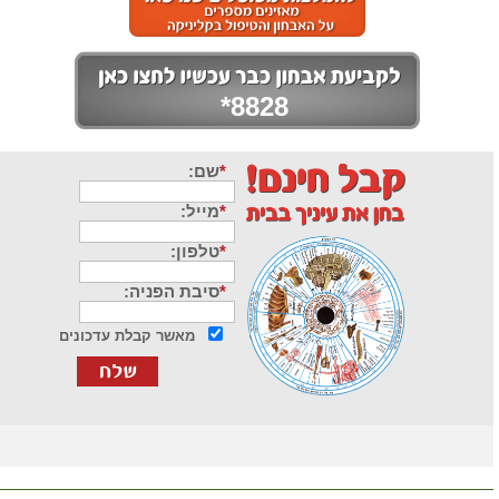
*8828