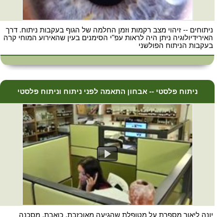
ניתוחים -- זיהוי מצב רקמות וזמן החלמה של הגוף בעקבות ניתוח. דרך
האירידיולוגיה ניתן היה לראות עפ"י הסימנים בעין שהאירוע המוחי קרה
בעקבות הניתוח הפולשני
ניתוח פלסטי -- אבחון התאמה לפני ניתוח וניתוח פלסטי
יונה ליאור מספרת על מטופלת שהגיעה מאוכזבת, כואבת, מסכנה