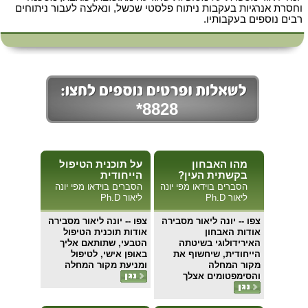
וחסרת אנרגיות בעקבות ניתוח פלסטי שכשל, ונאלצה לעבור ניתוחים
רבים נוספים בעקבותיו.
*8828
מהו האבחון
על תוכנית הטיפול
בקשתית העין?
הייחודית
הסברים בוידאו מפי יונה
הסברים בוידאו מפי יונה
ליאור Ph.D
ליאור Ph.D
צפו
-- יונה ליאור מסבירה
צפו
-- יונה ליאור מסבירה
אודות האבחון
אודות תוכנית הטיפול
האירידולוגי בשיטתה
הטבעי, שתותאם אליך
הייחודית, שיחשוף את
באופן אישי, לטיפול
מקור המחלה
ומניעת מקור המחלה
והסימפטומים אצלך