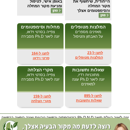
הייחודית, שיחשוף את
באופן אישי, לטיפול
מקור המחלה
ומניעת מקור המחלה
והסימפטומים אצלך
המלצות מטופלים
מחלות וסימפטומים
מאזינים מספרים
צפייה בסרטי וידאו,
על האבחון והטיפול
יונה ליאור Ph.D מסבירה
לחצו ל-23
לחצו ל-164
המלצות מטופלים
סרטי וידאו
שאלות ותשובות
מקרי הצלחה
מתוכניות רדיו,
צפייה בסרטי וידאו,
יונה ליאור Ph.D עונה
יונה ליאור Ph.D מסבירה
למאזינים
לחצו ל-895
לחצו ל-159
שאלות ותשובות
מקרי הצלחה
יונה ליאור בעלת תואר Ph.D-N.D בנטורופתיה ורפואה טבעית ואינה רופאה ברפואה
קונבנציונאלית בתואר M.D