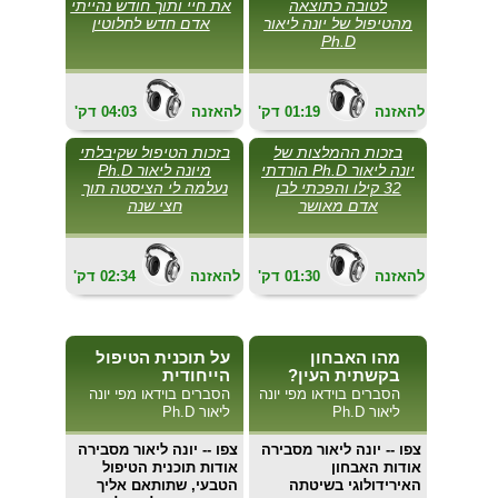
לטובה כתוצאה
את חיי ותוך חודש נהייתי
מהטיפול של יונה ליאור
אדם חדש לחלוטין
Ph.D
להאזנה
01:19
'דק
להאזנה
04:03
'דק
בזכות ההמלצות של
בזכות הטיפול שקיבלתי
יונה ליאור Ph.D הורדתי
מיונה ליאור Ph.D
32 קילו והפכתי לבן
נעלמה לי הציסטה תוך
אדם מאושר
חצי שנה
להאזנה
01:30
'דק
להאזנה
02:34
'דק
מהו האבחון
על תוכנית הטיפול
בקשתית העין?
הייחודית
הסברים בוידאו מפי יונה
הסברים בוידאו מפי יונה
ליאור Ph.D
ליאור Ph.D
צפו
-- יונה ליאור מסבירה
צפו
-- יונה ליאור מסבירה
אודות האבחון
אודות תוכנית הטיפול
האירידולוגי בשיטתה
הטבעי, שתותאם אליך