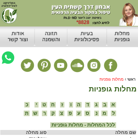
›
ראשי
מחלות גופניות
מחלות גופניות
א
ב
ג
ד
ה
ו
ז
ח
ט
י
כ
ל
מ
נ
ס
ע
פ
צ
ק
ר
ש
ת
לכל המחלות - מחלות גופניות
שם מחלה
סוג מחלה