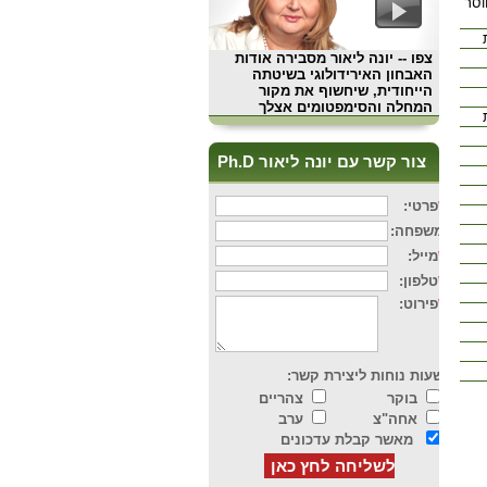
וסר
צפו
-- יונה ליאור מסבירה אודות
האבחון האירידולוגי בשיטתה
הייחודית, שיחשוף את מקור
המחלה והסימפטומים אצלך
צור קשר עם יונה ליאור Ph.D