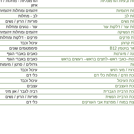
 ובעיות הורמונליות
הורמונליות - מחלות / ח
איזון
 זיהומיות
זיהומים ומחלות זיהומיות
ת לב
לב - מחלות
ת נשים
פוריות / הריון / נשים
ת עור / דלקות עור
עור - נגעים ומחלות
 הנשיקה
זיהומים ומחלות זיהומיות
 פרקים
פרקים - דלקות ומחלות
 קרוהן
עיכול וכבד
 בויטמין B12
סימפטומים שונים
ה / מיגרנות
כאבים באברי הגוף
נות--כאבי ראש--לחצים בראש-- רעשים בראש
כאבים באברי הגוף
ות
גידולים / סרטן / מיומות
גיז / מעי רגיש
עיכול וכבד
ת הדם / מחלות כלי דם
כלי דם
ת העיכול
עיכול וכבד
ת העצבים
עצבים
ת הרבייה הגברית
רביה לגבר / און מיני
ת הרבייה הנשית
פוריות / הריון / נשים
ת במוח / מפרצת אבי העורקים
כלי דם