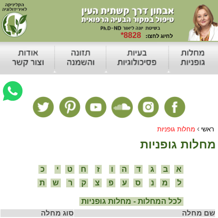
›
ראשי
מחלות גופניות
מחלות גופניות
א
ב
ג
ד
ה
ו
ז
ח
ט
י
כ
ל
מ
נ
ס
ע
פ
צ
ק
ר
ש
ת
לכל המחלות - מחלות גופניות
שם מחלה
סוג מחלה