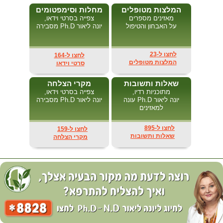
המלצות מטופלים
מחלות וסימפטומים
מאזינים מספרים
צפייה בסרטי וידאו,
על האבחון והטיפול
יונה ליאור Ph.D מסבירה
לחצו ל-23
לחצו ל-164
המלצות מטופלים
סרטי וידאו
שאלות ותשובות
מקרי הצלחה
מתוכניות רדיו,
צפייה בסרטי וידאו,
יונה ליאור Ph.D עונה
יונה ליאור Ph.D מסבירה
למאזינים
לחצו ל-895
לחצו ל-159
שאלות ותשובות
מקרי הצלחה
יונה ליאור בעלת תואר Ph.D-N.D בנטורופתיה ורפואה טבעית ואינה רופאה ברפואה
קונבנציונאלית בתואר M.D