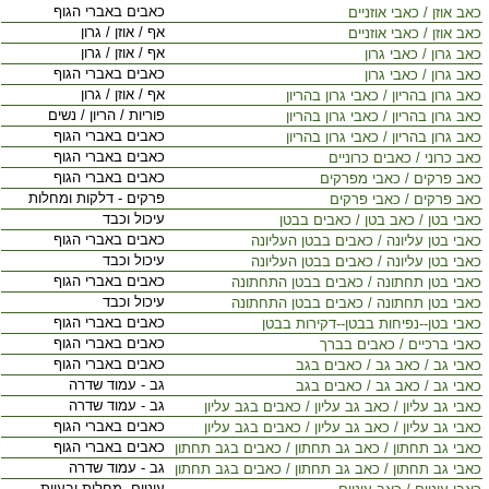
כאבים באברי הגוף
כאב אוזן / כאבי אוזניים
אף / אוזן / גרון
כאב אוזן / כאבי אוזניים
אף / אוזן / גרון
כאב גרון / כאבי גרון
כאבים באברי הגוף
כאב גרון / כאבי גרון
אף / אוזן / גרון
כאב גרון בהריון / כאבי גרון בהריון
פוריות / הריון / נשים
כאב גרון בהריון / כאבי גרון בהריון
כאבים באברי הגוף
כאב גרון בהריון / כאבי גרון בהריון
כאבים באברי הגוף
כאב כרוני / כאבים כרוניים
כאבים באברי הגוף
כאב פרקים / כאבי מפרקים
פרקים - דלקות ומחלות
כאב פרקים / כאבי פרקים
עיכול וכבד
כאבי בטן / כאב בטן / כאבים בבטן
כאבים באברי הגוף
כאבי בטן עליונה / כאבים בבטן העליונה
עיכול וכבד
כאבי בטן עליונה / כאבים בבטן העליונה
כאבים באברי הגוף
כאבי בטן תחתונה / כאבים בבטן התחתונה
עיכול וכבד
כאבי בטן תחתונה / כאבים בבטן התחתונה
כאבים באברי הגוף
כאבי בטן--נפיחות בבטן--דקירות בבטן
כאבים באברי הגוף
כאבי ברכיים / כאבים בברך
כאבים באברי הגוף
כאבי גב / כאב גב / כאבים בגב
גב - עמוד שדרה
כאבי גב / כאב גב / כאבים בגב
גב - עמוד שדרה
כאבי גב עליון / כאב גב עליון / כאבים בגב עליון
כאבים באברי הגוף
כאבי גב עליון / כאב גב עליון / כאבים בגב עליון
כאבים באברי הגוף
כאבי גב תחתון / כאב גב תחתון / כאבים בגב תחתון
גב - עמוד שדרה
כאבי גב תחתון / כאב גב תחתון / כאבים בגב תחתון
עיניים- מחלות ובעיות