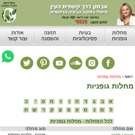
›
ראשי
מחלות גופניות
מחלות גופניות
א
ב
ג
ד
ה
ו
ז
ח
ט
י
כ
ל
מ
נ
ס
ע
פ
צ
ק
ר
ש
ת
לכל המחלות - מחלות גופניות
שם מחלה
סוג מחלה
פרקים - דלקות ומחלות