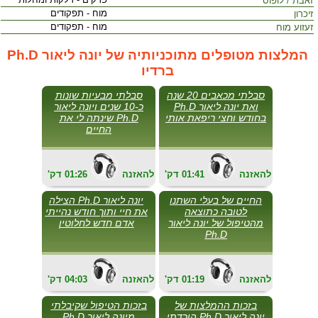
זאבת / לופוס
מוח - תפקודים
זיכרון
מוח - תפקודים
זעזוע מוח
המלצות מטופלים מתוכניותיה של יונה ליאור Ph.D
ברדיו
סבלתי מכאבים 20 שנה
סבלתי מבעיות שונות
ואת יונה ליאור Ph.D
כ-10 שנים ויונה ליאור
בחודש וחצי ריפאת אותי
Ph.D שינתה לי את
החיים
להאזנה
01:41
'דק
להאזנה
01:26
'דק
החיים של בעלי השתנו
יונה ליאור Ph.D הצילה
לטובה כתוצאה
את חיי ותוך חודש נהייתי
מהטיפול של יונה ליאור
אדם חדש לחלוטין
Ph.D
להאזנה
01:19
'דק
להאזנה
04:03
'דק
בזכות ההמלצות של
בזכות הטיפול שקיבלתי
יונה ליאור Ph.D הורדתי
מיונה ליאור Ph.D