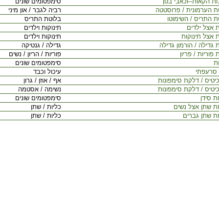
ות הקאות--וכאבי בטן
סימפטומים שונים
ת הערמונית / פרוסטטה
רביה לגבר / און מיני
ת התריס / השימוטו
בלוטת התריס
ת אצל ילדים
תינוקות וילדים
 אצל תינוקות
תינוקות וילדים
 גדילה / הורמון גדילה
גדילה / גנטיקה
 פוריות / פריון
פוריות / הריון / נשים
ת
סימפטומים שונים
סרעפתי
עיכול וכבד
יטיס / דלקת סימפונות
אף / אוזן / גרון
יטיס / דלקת סימפונות
נשימה / אסטמה
ת סידן
סימפטומים שונים
ת שתן אצל נשים
כליות / שתן
ת שתן גברים
כליות / שתן