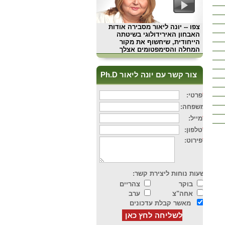
צפו
-- יונה ליאור מסבירה אודות
האבחון האירידולוגי בשיטתה
הייחודית, שיחשוף את מקור
המחלה והסימפטומים אצלך
צור קשר עם יונה ליאור Ph.D