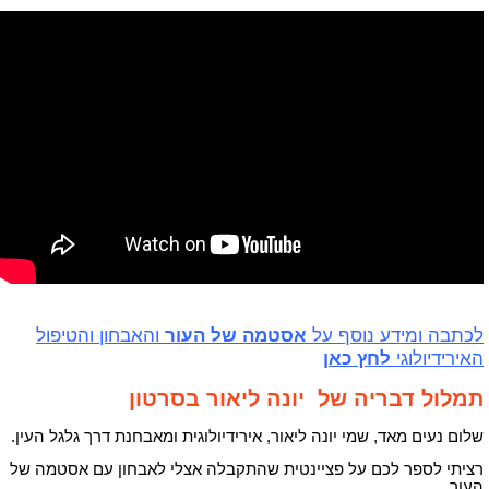
לכתבה ומידע נוסף על
אסטמה של העור
והאבחון והטיפול
האירידיולוגי
לחץ כאן
תמלול דבריה של יונה ליאור בסרטון
שלום נעים מאד, שמי יונה ליאור, אירידיולוגית ומאבחנת דרך גלגל העין.
רציתי לספר לכם על פציינטית שהתקבלה אצלי לאבחון עם אסטמה של
העור.