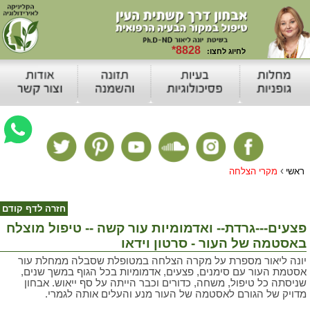
›
ראשי
מקרי הצלחה
חזרה לדף קודם
פצעים---גרדת-- ואדמומיות עור קשה -- טיפול מוצלח
באסטמה של העור - סרטון וידאו
יונה ליאור מספרת על מקרה הצלחה במטופלת שסבלה ממחלת עור
אסטמת העור עם סימנים, פצעים, אדמומיות בכל הגוף במשך שנים,
שניסתה כל טיפול, משחה, כדורים וכבר הייתה על סף ייאוש. אבחון
מדויק של הגורם לאסטמה של העור מנע והעלים אותה לגמרי.